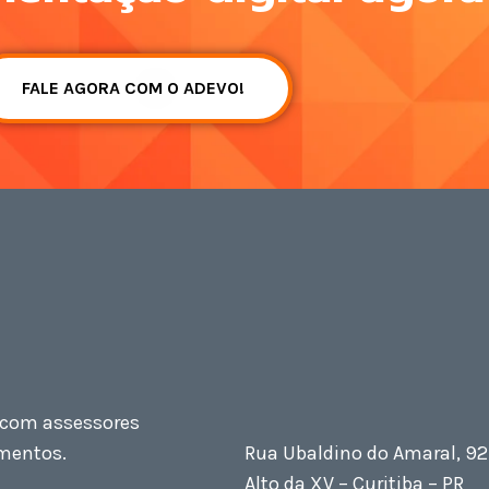
FALE AGORA COM O ADEVO!
a com assessores
mentos.
Rua Ubaldino do Amaral, 9
Alto da XV – Curitiba – PR