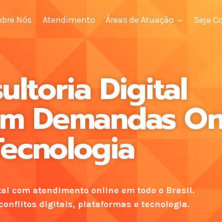
obre Nós
Atendimento
Áreas de Atuação
Seja C
ultoria Digital
em Demandas Onl
Tecnologia
tal com atendimento online em todo o Brasil.
onflitos digitais, plataformas e tecnologia.