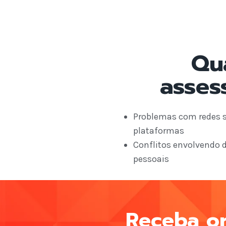
Qu
asses
Problemas com redes s
plataformas
Conflitos envolvendo 
pessoais
Receba or