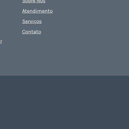
Sobre Nós
Atendimento
Serviços
Contato
r