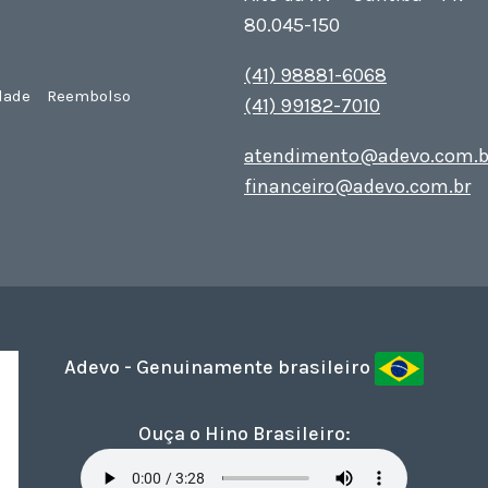
80.045-150
(41) 98881-6068
dade
Reembolso
(41) 99182-7010
atendimento@adevo.com.b
financeiro@adevo.com.br
Adevo - Genuinamente brasileiro
Ouça o Hino Brasileiro: