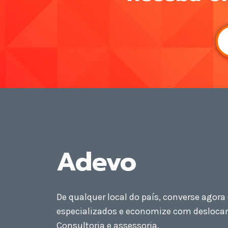
Adevo
De qualquer local do país, converse agor
especializados e economize com desloca
Consultoria e assessoria.