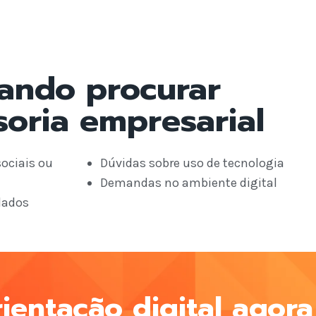
ando procurar
soria empresarial
ociais ou
Dúvidas sobre uso de tecnologia
Demandas no ambiente digital
dados
ientação digital agora